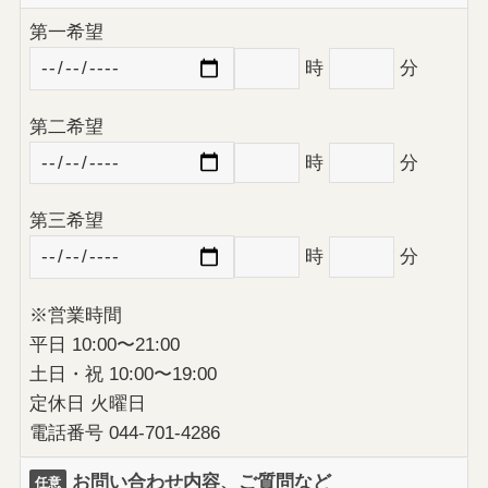
第⼀希望
時
分
第二希望
時
分
第三希望
時
分
※営業時間
平⽇ 10:00〜21:00
⼟⽇・祝 10:00〜19:00
定休⽇ 火曜日
電話番号 044-701-4286
お問い合わせ内容、ご質問など
任意