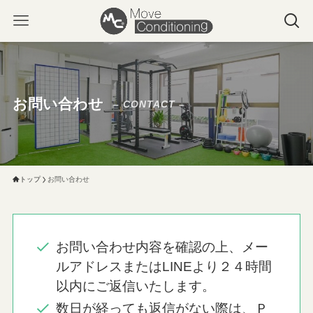
お問い合わせ
– CONTACT –
トップ
お問い合わせ
お問い合わせ内容を確認の上、メー
ルアドレスまたはLINEより２４時間
以内にご返信いたします。
数⽇が経っても返信がない際は、Ｐ