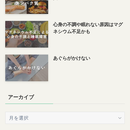
心身の不調や眠れない原因はマグ
ネシウム不足かも
あぐらがかけない
アーカイブ
ア
ー
カ