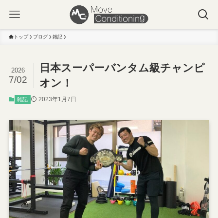
トップ
ブログ
雑記
日本スーパーバンタム級チャンピ
2026
7/02
オン！
2023年1月7日
雑記