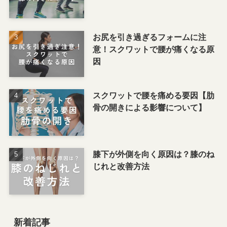
お尻を引き過ぎるフォームに注
意！スクワットで腰が痛くなる原
因
スクワットで腰を痛める要因【肋
骨の開きによる影響について】
膝下が外側を向く原因は？膝のね
じれと改善方法
新着記事