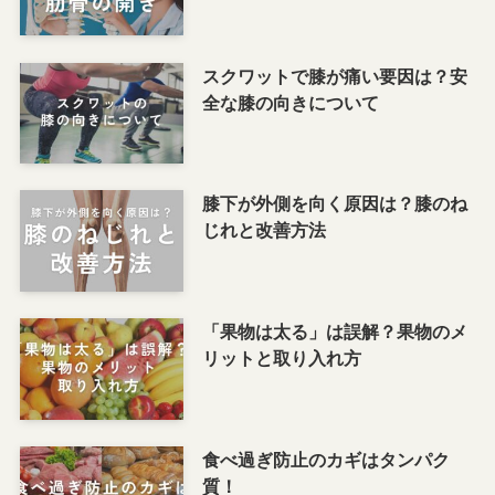
スクワットで膝が痛い要因は？安
全な膝の向きについて
膝下が外側を向く原因は？膝のね
じれと改善方法
「果物は太る」は誤解？果物のメ
リットと取り入れ方
食べ過ぎ防止のカギはタンパク
質！