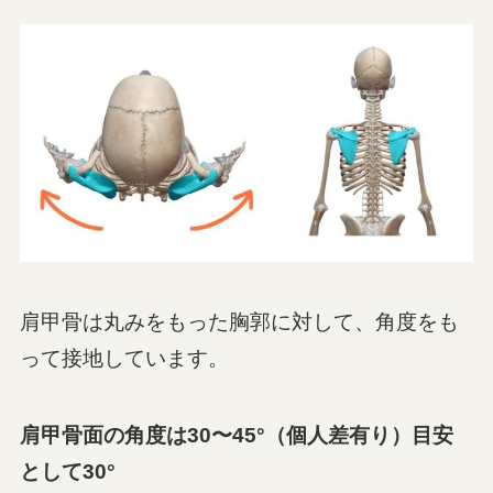
肩甲骨は丸みをもった胸郭に対して、角度をも
って接地しています。
肩甲骨面の角度は30〜45°（個人差有り）目安
として30°