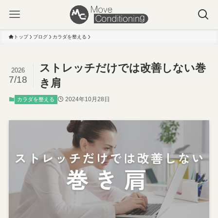
トップ
ブログ
カラダを整える
ストレッチだけでは改善しない巻
2026
7/18
き肩
2024年10月28日
カラダを整える