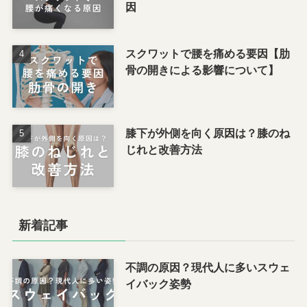
因
スクワットで腰を痛める要因【肋
骨の開きによる影響について】
膝下が外側を向く原因は？膝のね
じれと改善方法
新着記事
不調の原因？現代人に多いスウェ
イバック姿勢