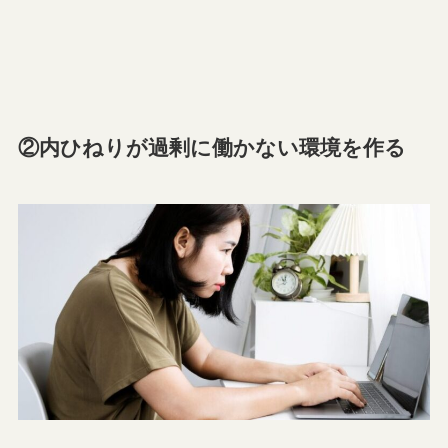
②内ひねりが過剰に働かない環境を作る