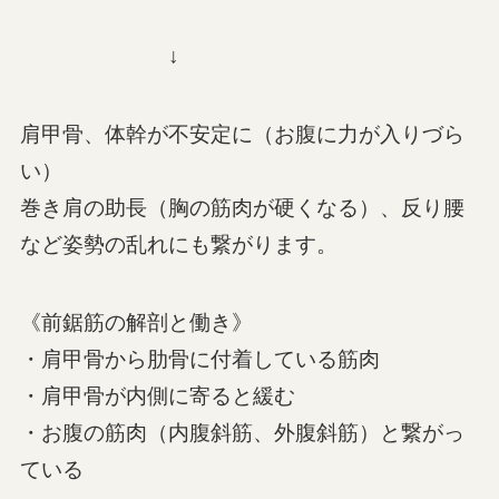
↓
肩甲骨、体幹が不安定に（お腹に力が入りづら
い）
巻き肩の助長（胸の筋肉が硬くなる）、反り腰
など姿勢の乱れにも繋がります。
《前鋸筋の解剖と働き》
・肩甲骨から肋骨に付着している筋肉
・肩甲骨が内側に寄ると緩む
・お腹の筋肉（内腹斜筋、外腹斜筋）と繋がっ
ている