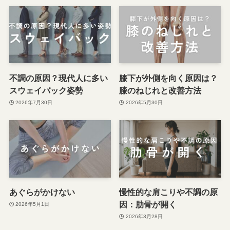
不調の原因？現代人に多い
膝下が外側を向く原因は？
スウェイバック姿勢
膝のねじれと改善方法
2026年7月30日
2026年5月30日
あぐらがかけない
慢性的な肩こりや不調の原
因：肋骨が開く
2026年5月1日
2026年3月28日