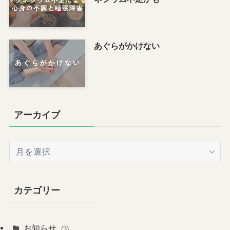
あぐらがかけない
アーカイブ
ア
ー
カ
イ
カテゴリー
ブ
お知らせ
(3)